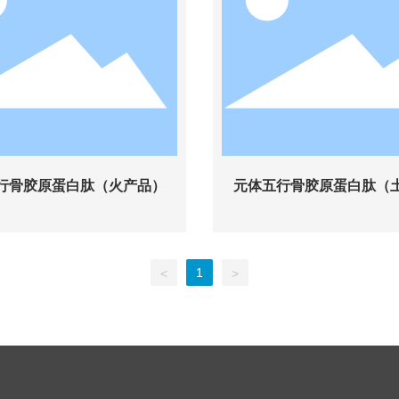
行骨胶原蛋白肽（火产品）
元体五行骨胶原蛋白肽（
1
<
>