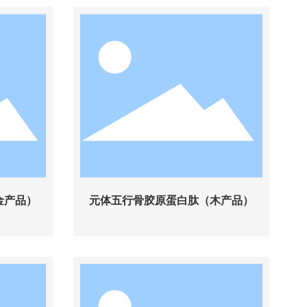
金产品）
元体五行骨胶原蛋白肽（木产品）