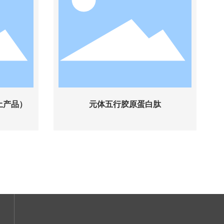
土产品）
元体五行胶原蛋白肽