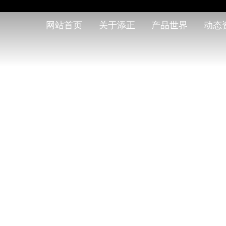
网站首页
关于添正
产品世界
动态