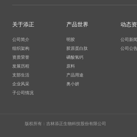
关于添正
产品世界
动态资
公司简介
明胶
公司新
组织架构
胶原蛋白肽
公司公
资质荣誉
磷酸氢钙
发展历程
原料
支部生活
产品用途
企业风采
奥小妍
子公司情况
版权所有：吉林添正生物科技股份有限公司